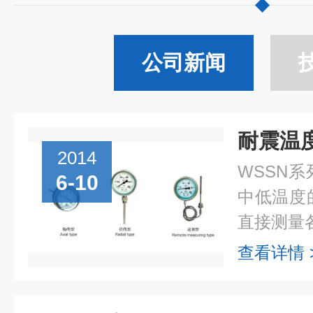
公司新闻
2014
WSSN
6-10
中低温度
直接测量各
查看详情 